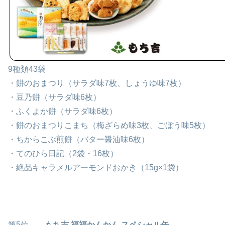
9種類43袋
・餅のおまつり（サラダ味7枚、しょうゆ味7枚）
・豆乃餅（サラダ味6枚）
・ふくよか餅（サラダ味6枚）
・餅のおまつりこまち（梅ざらめ味3枚、ごぼう味5枚）
・ちからこぶ煎餅（バター醤油味6枚）
・てのひら日記（2袋・16枚）
・絶品キャラメルアーモンドおかき（15g×1袋）
第5位
もち吉 福福かんかん スペシャル缶