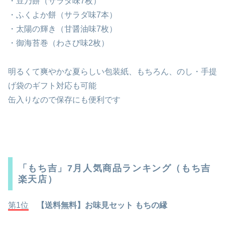
・豆乃餅（サラダ味7枚）
・ふくよか餅（サラダ味7本）
・太陽の輝き（甘醤油味7枚）
・御海苔巻（わさび味2枚）
明るくて爽やかな夏らしい包装紙、もちろん、のし・手提
げ袋のギフト対応も可能
缶入りなので保存にも便利です
「もち吉」7月人気商品ランキング（もち吉
楽天店）
第1位
【送料無料】お味見セット もちの縁