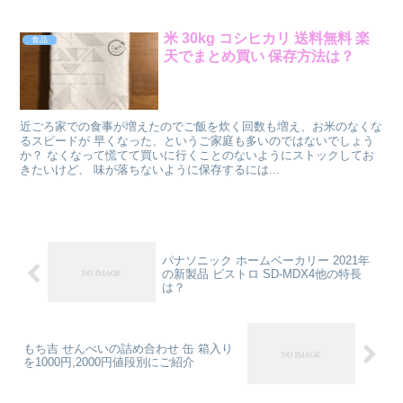
米 30kg コシヒカリ 送料無料 楽
食品
天でまとめ買い 保存方法は？
近ごろ家での食事が増えたのでご飯を炊く回数も増え、お米のなくな
るスピードが 早くなった、というご家庭も多いのではないでしょう
か？ なくなって慌てて買いに行くことのないようにストックしてお
きたいけど、 味が落ちないように保存するには...
パナソニック ホームベーカリー 2021年
の新製品 ビストロ SD-MDX4他の特長
は？
もち吉 せんべいの詰め合わせ 缶 箱入り
を1000円,2000円値段別にご紹介