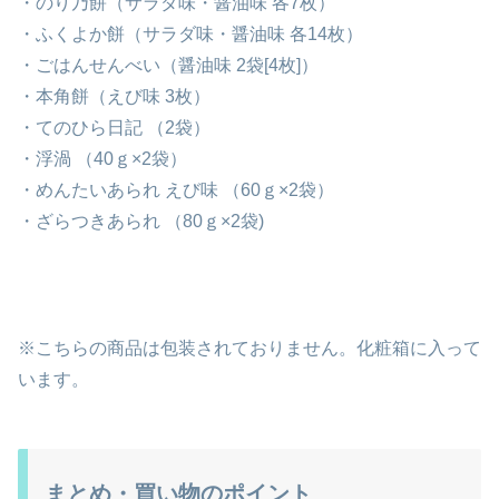
・のり乃餅（サラダ味・醤油味 各7枚）
・ふくよか餅（サラダ味・醤油味 各14枚）
・ごはんせんべい（醤油味 2袋[4枚]）
・本角餅（えび味 3枚）
・てのひら日記 （2袋）
・浮渦 （40ｇ×2袋）
・めんたいあられ えび味 （60ｇ×2袋）
・ざらつきあられ （80ｇ×2袋)
※こちらの商品は包装されておりません。化粧箱に入って
います。
まとめ・買い物のポイント