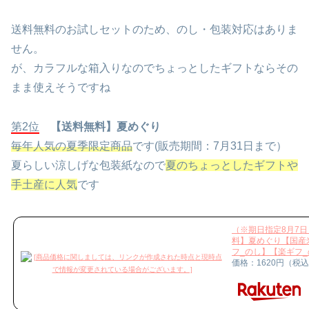
送料無料のお試しセットのため、のし・包装対応はありま
せん。
が、カラフルな箱入りなのでちょっとしたギフトならその
まま使えそうですね
第2位
【送料無料】夏めぐり
毎年人気の夏季限定商品
です(販売期間：7月31日まで）
夏らしい涼しげな包装紙なので
夏のちょっとしたギフトや
手土産に人気
です
（※期日指定8月7
料】夏めぐり【国産米
フ_のし】【楽ギフ
価格：1620円（税