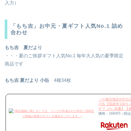
入力）
「もち吉」お中元・夏ギフト人気No.1 詰め
合わせ
もち吉 夏だより
・・・夏のご挨拶ギフト人気No.1 毎年大人気の夏季限定
商品です
もち吉 夏だより 小缶
4種34枚
（※期日指定8月31
小缶【国産米100％
ギフ_のし宛書】【
価格：1684円（税