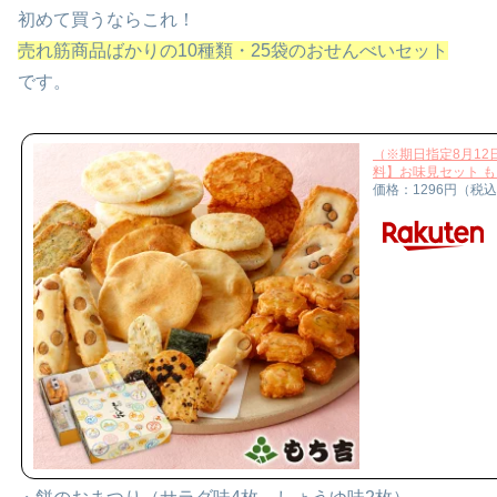
初めて買うならこれ！
売れ筋商品ばかりの10種類・25袋のおせんべいセット
です。
（※期日指定8月12
料】お味見セット も
価格：1296円（税