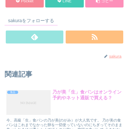
Pocket
LINE
コピー
sakuraをフォローする
sakura
関連記事
乃が美「生」食パンはオンライン
食品
予約やネット通販で買える？
今、高級「生」食パンの乃が美(のがみ）が大人気です。 乃が美の食
パンはこれまでなかった卵を一切使っていないのにちぎってそのまま