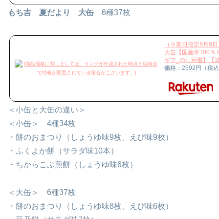
もち吉 夏だより 大缶
6種37枚
（※期日指定8月8
大缶【国産米100％
ギフ_のし宛書】【
価格：2592円（税
＜小缶と大缶の違い＞
＜小缶＞ 4種34枚
・餅のおまつり（しょうゆ味9枚、えび味9枚）
・ふくよか餅（サラダ味10本）
・ちからこぶ煎餅（しょうゆ味6枚）
＜大缶＞ 6種37枚
・餅のおまつり（しょうゆ味8枚、えび味6枚）