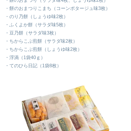
・餅のおまつり（サラダ味4枚、しょうゆ味2枚）
・餅のおまつりこまち（コーンポタージュ味3枚）
・のり乃餅（しょうゆ味2枚）
・ふくよか餅（サラダ味5枚）
・豆乃餅（サラダ味3枚）
・ちからこぶ煎餅（サラダ味2枚）
・ちからこぶ煎餅（しょうゆ味2枚）
・浮渦（1袋40ｇ）
・てのひら日記（1袋8枚）