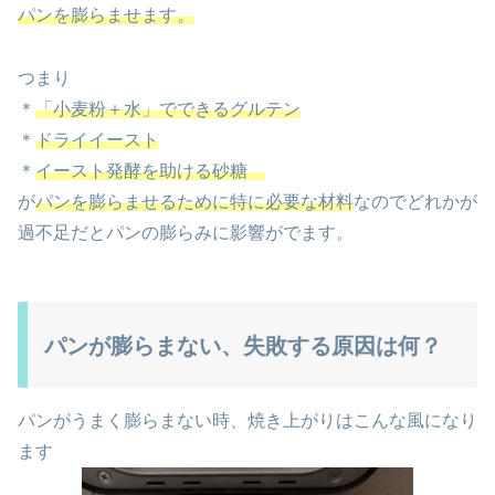
パンを膨らませます。
つまり
＊
「小麦粉＋水」でできるグルテン
＊
ドライイースト
＊
イースト発酵を助ける砂糖
が
パンを膨らませるために特に必要な材料
なのでどれかが
過不足だとパンの膨らみに影響がでます。
パンが膨らまない、失敗する原因は何？
パンがうまく膨らまない時、焼き上がりはこんな風になり
ます