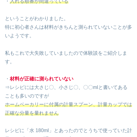
・
入れる順番が間違っている
ということがわかりました。
特に初心者さんは材料がきちんと測られていないことが多
いようです。
私もこれで大失敗していましたので体験談をご紹介しま
す。
・
材料が正確に測られていない
⇒レシピには大さじ〇、小さじ〇、〇〇mlと書いてある
ことも多いのですが
ホームベーカリーに付属の計量スプーン、計量カップでは
正確な分量を量れません
レシピに「水 180ml」とあったのでとうちで使っていた計