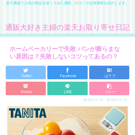
楽天通販で人気の商品を使ってみた感想、口コミやお得情報を紹介します。
通販大好き主婦の楽天お取り寄せ日記
ホームベーカリーで失敗 パンが膨らまな
い原因は？失敗しないコツってあるの？
Twitter
Facebook
はてブ
Pocket
LINE
コピー
2021.07.12
2021.07.05