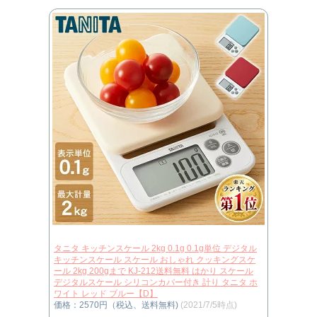
タニタ キッチンスケール 2kg 0.1g 0.1g単位 デジタル
キッチンスケール スケール おしゃれ クッキングスケ
ール 2kg 200gまで KJ-212送料無料 はかり スケール
デジタルスケール シリコンカバー付き 計り タニタ ホ
ワイト レッド ブルー【D】
価格：2570円（税込、送料無料)
(2021/7/5時点)