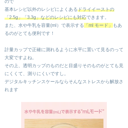
ので
基本レシピ以外のレシピによくある
ドライイーストの
「2.5g」「3.3g」などのレシピにも対応
できます。
また、水や牛乳を容量(ml）で表示する
「ml モード」
もあ
るのがとても便利です！
計量カップで正確に測れるように水平に置いて見るのって
大変ですよね。
その上、透明カップのものだと目盛りそのものがとても見
にくくて、測りにくいですし。
デジタルキッチンスケールならそんなストレスから解放さ
れます