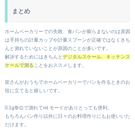
まとめ
ホームベーカリーでの失敗、食パンが膨らまないのは原因
は手持ちの計量カップや計量スプーンが正確ではなくきち
んと測れていないことが原因のことが多いです。
解決するためにはきちんと
デジタルスケール、キッチンス
ケールで測る
ことをおススメします。
皆さんがおうちでホームベーカリーでパンを作るときのお
役に立てると嬉しいです。
0.1g単位で測れてml モードがありとっても便利。
もちろんパン作り以外に日々のお料理作りにもお使いいた
だけます。