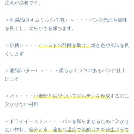
注意が必要です。
＜乳製品(スキムミルク/牛乳）＞・・・パンの光沢や風味
を良くし、柔らかさを保ちます。
＜砂糖＞・・・
イーストの発酵を助け、
焼き色や風味を良
くします
＜油脂(バター）＞・・・柔らかくツヤのあるパンに仕上
げます
＜水＞・・・
小麦粉と結びついてグルテンを形成
するのに
欠かせない材料
＜ドライイースト＞・・・パンを膨らませるために欠かせ
ない材料。
糖分と水、適度な温度で炭酸ガスを発生させて