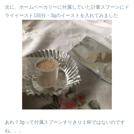
次に、ホームベーカリーに付属していた計量スプーンにド
ライイースト1回分・3gのイーストを入れてみました
あれ？3gって付属スプーンすりきり１杯ではないのです
ね。。。