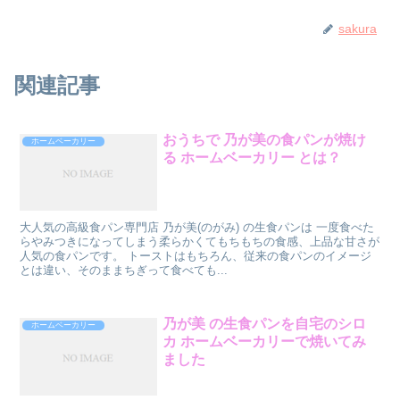
sakura
関連記事
おうちで 乃が美の食パンが焼け
ホームベーカリー
る ホームベーカリー とは？
大人気の高級食パン専門店 乃が美(のがみ) の生食パンは 一度食べた
らやみつきになってしまう柔らかくてもちもちの食感、上品な甘さが
人気の食パンです。 トーストはもちろん、従来の食パンのイメージ
とは違い、そのままちぎって食べても...
乃が美 の生食パンを自宅のシロ
ホームベーカリー
カ ホームベーカリーで焼いてみ
ました